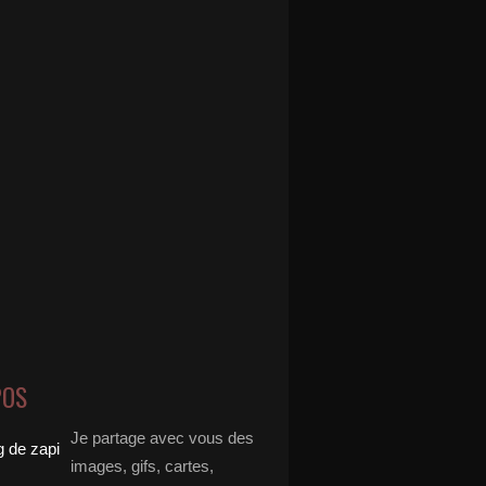
POS
Je partage avec vous des
images, gifs, cartes,