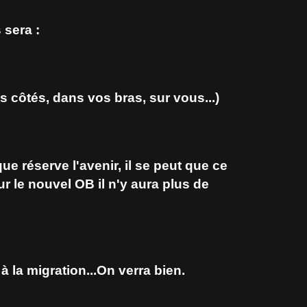
 sera :
 côtés, dans vos bras, sur vous...)
ue réserve l'avenir, il se peut que ce
ur le nouvel OB il n'y aura plus de
à la migration...On verra bien.