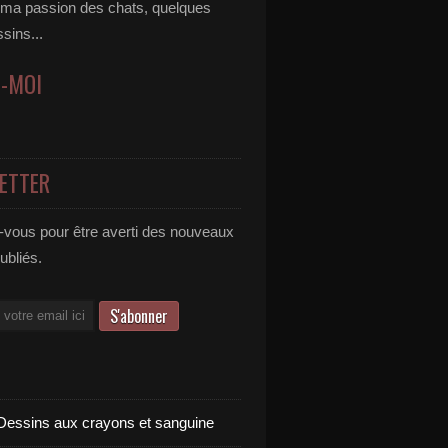
 ma passion des chats, quelques
ssins...
Z-MOI
ETTER
vous pour être averti des nouveaux
publiés.
Dessins aux crayons et sanguine