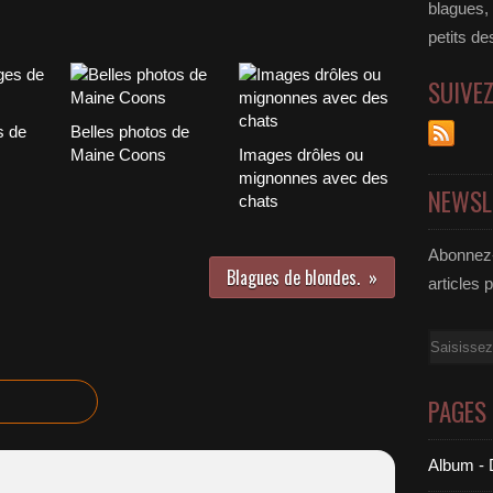
blagues,
petits de
SUIVE
s de
Belles photos de
Maine Coons
Images drôles ou
mignonnes avec des
NEWSL
chats
Abonnez-
Blagues de blondes.
articles 
Email
PAGES
Album - 