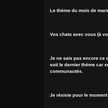
Le thème du mois de mars
Vos chats avec vous (à vos
Je ne sais pas encore ce q
soit le dernier thème car s
communautés.
Je résiste pour le moment 