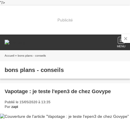
"/>
Publicité
MENU
Accueil
» bons plans - conseils
bons plans - conseils
Vapotage : je teste l'epen3 de chez Govype
Publié le 15/05/2020 à 13:35
Par
zapi