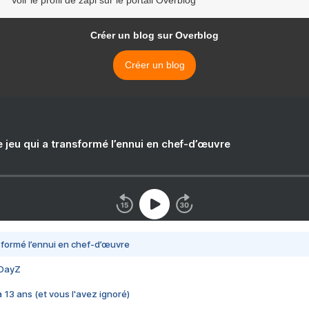
Voir le profil de zapi sur le portail Overblog
Créer un blog sur Overblog
Créer un blog
e jeu qui a transformé l’ennui en chef-d’œuvre
nsformé l’ennui en chef-d’œuvre
 DayZ
 a 13 ans (et vous l'avez ignoré)