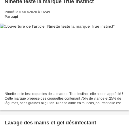
Ninette teste la marque True instinct
Publié le 07/03/2020 à 16:49
Par
zapi
Ninette teste les croquettes de la marque True instinct, elle a bien apprécié !
Cette marque propose des croquettes contenant 75℅ de viande et 25℅ de
légumes, sans graines ni gluten, Ninette aime en tout cas, pourtant elle est
difficile... Ninette teste...
Lavage des mains et gel désinfectant