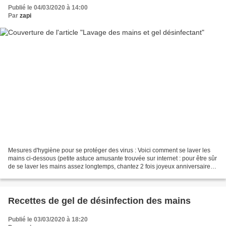
Publié le 04/03/2020 à 14:00
Par
zapi
Mesures d'hygiène pour se protéger des virus : Voici comment se laver les
mains ci-dessous (petite astuce amusante trouvée sur internet : pour être sûr
de se laver les mains assez longtemps, chantez 2 fois joyeux anniversaire
en même temps mdr) Vous trouverez...
Recettes de gel de désinfection des mains
Publié le 03/03/2020 à 18:20