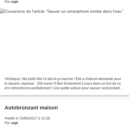
Par
zapi
Véridique ! Ma belle fille l'a fait et ça marche ! Elle a d'abord demandé pour
le réparer, réponse : 200 euros !!! Ben finalement 2 jours dans un bol de riz
et il refonctionne parfaitement ! Une petite astuce pour sauver sont portable
tomber dans l'eau...
Autobronzant maison
Publié le 15/06/2017 à 12:28
Par
zapi