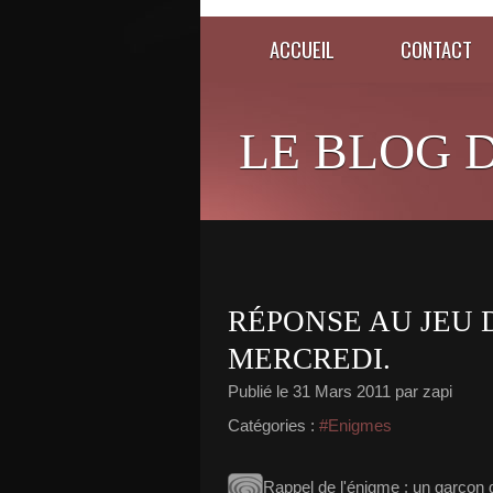
ACCUEIL
CONTACT
LE BLOG D
RÉPONSE AU JEU 
MERCREDI.
Publié le
31 Mars 2011
par zapi
Catégories :
#Enigmes
Rappel de l'énigme : un garçon d