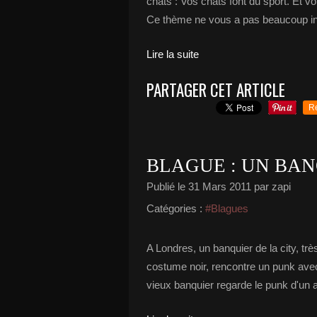
chats : Vos chats font du sport. Et vo
Ce thème ne vous a pas beaucoup inspi
Lire la suite
PARTAGER CET ARTICLE
R
BLAGUE : UN BAN
Publié le
31 Mars 2011
par zapi
Catégories :
#Blagues
A Londres, un banquier de la city, tr
costume noir, rencontre un punk avec
vieux banquier regarde le punk d'un a