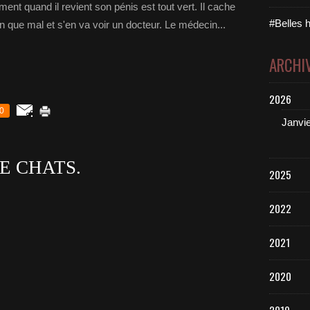
ent quand il revient son pénis est tout vert. Il cache
#Belles h
n que mal et s'en va voir un docteur. Le médecin...
ARCHI
2026
0
Janvi
E CHATS.
2025
2022
2021
2020