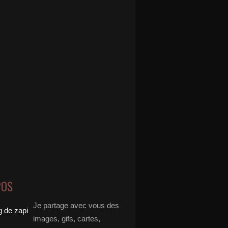
POS
Je partage avec vous des
images, gifs, cartes,