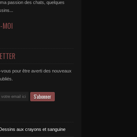
 ma passion des chats, quelques
ssins...
Z-MOI
ETTER
vous pour être averti des nouveaux
publiés.
Dessins aux crayons et sanguine