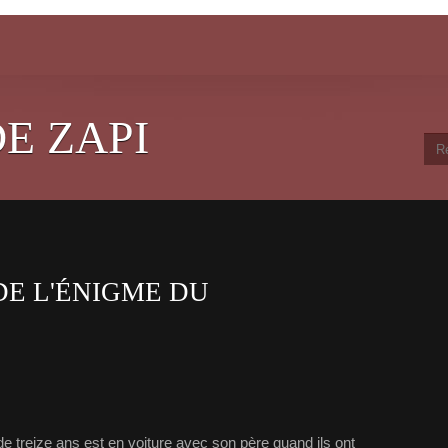
E ZAPI
DE L'ÉNIGME DU
e treize ans est en voiture avec son père quand ils ont