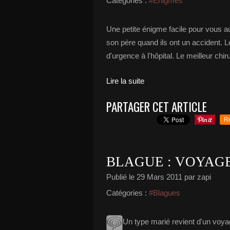
Catégories :
#Enigmes
Une petite énigme facile pour vous au
son père quand ils ont un accident. Le
d'urgence à l'hôpital. Le meilleur chiru
Lire la suite
PARTAGER CET ARTICLE
R
BLAGUE : VOYAGE
Publié le
29 Mars 2011
par zapi
Catégories :
#Blagues
Un type marié revient d'un voyag