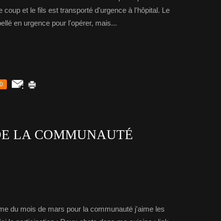
coup et le fils est transporté d'urgence à l'hôpital. Le
pellé en urgence pour l'opérer, mais...
0
DE LA COMMUNAUTÉ
.
 thème du mois de mars pour la communauté j'aime les