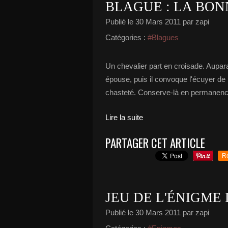
BLAGUE : LA BON
Publié le
30 Mars 2011
par zapi
Catégories :
#Blagues
Un chevalier part en croisade. Aupara
épouse, puis il convoque l'écuyer de l
chasteté. Conserve-là en permanence 
Lire la suite
PARTAGER CET ARTICLE
R
JEU DE L'ÉNIGME
Publié le
30 Mars 2011
par zapi