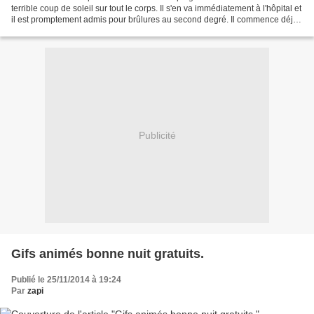
terrible coup de soleil sur tout le corps. Il s'en va immédiatement à l'hôpital et
il est promptement admis pour brûlures au second degré. Il commence déjà
à avoir des cloques sur...
Publicité
Gifs animés bonne nuit gratuits.
Publié le 25/11/2014 à 19:24
Par
zapi