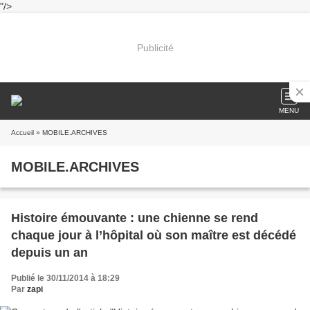
"/>
Publicité
MENU
Accueil
» MOBILE.ARCHIVES
MOBILE.ARCHIVES
Histoire émouvante : une chienne se rend
chaque jour à l’hôpital où son maître est décédé
depuis un an
Publié le 30/11/2014 à 18:29
Par
zapi