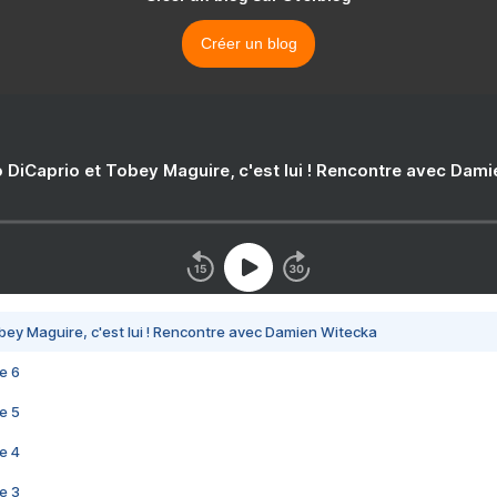
Créer un blog
 DiCaprio et Tobey Maguire, c'est lui ! Rencontre avec Dam
bey Maguire, c'est lui ! Rencontre avec Damien Witecka
e 6
e 5
e 4
e 3