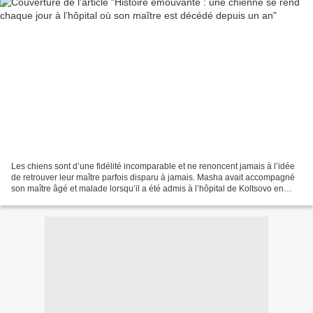
Les chiens sont d’une fidélité incomparable et ne renoncent jamais à l’idée
de retrouver leur maître parfois disparu à jamais. Masha avait accompagné
son maître âgé et malade lorsqu’il a été admis à l’hôpital de Koltsovo en
Sibérie il y a deux ans. Chaque...