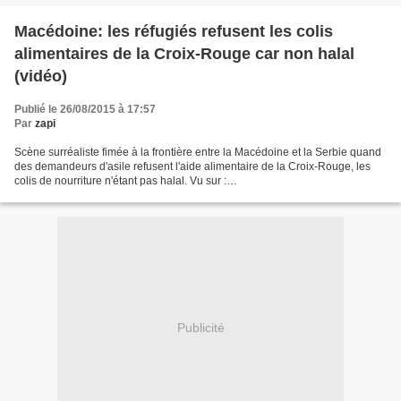
Macédoine: les réfugiés refusent les colis
alimentaires de la Croix-Rouge car non halal
(vidéo)
Publié le 26/08/2015 à 17:57
Par
zapi
Scène surréaliste fimée à la frontière entre la Macédoine et la Serbie quand
des demandeurs d'asile refusent l'aide alimentaire de la Croix-Rouge, les
colis de nourriture n'étant pas halal. Vu sur :
http://www.wikistrike.com/2015/08/macedoine-les-ref...
Publicité