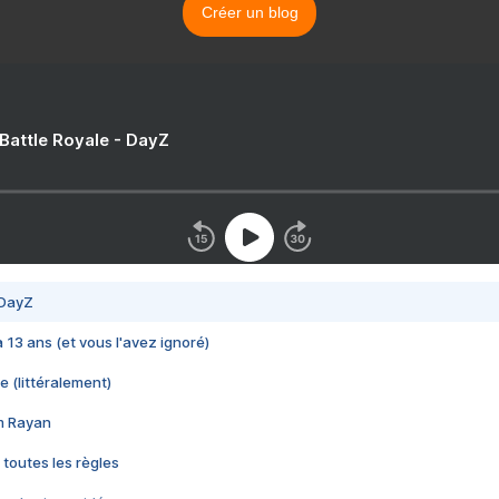
Créer un blog
 Battle Royale - DayZ
 DayZ
 a 13 ans (et vous l'avez ignoré)
e (littéralement)
im Rayan
 toutes les règles