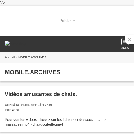
"/>
Publicité
MENU
Accueil
» MOBILE.ARCHIVES
MOBILE.ARCHIVES
Vidéos amusantes de chats.
Publié le 31/08/2015 à 17:39
Par
zapi
Pour voir les vidéos, cliquez sur les fichiers ci-dessous : - chats-
massages.mp4 - chat-poubelle.mp4