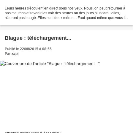
Leurs heures s'écoulent en direct sous nos yeux. Nous, on peut retourner à
nos moutons et revenir les voir des heures ou des jours plus tard : elles,
n'auront pas bougé. Elles sont deux mères ... Faut quand même que vous le
sachiez.
Blague : téléchargement...
Publié le 22/08/2015 à 08:55
Par
zapi