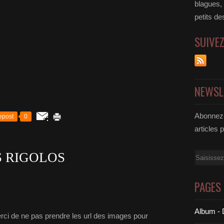
blagues,
petits de
SUIVE
NEWSL
Abonnez-
epost
0
articles 
S RIGOLOS
Email
PAGES
Album - 
ci de ne pas prendre les url des images pour