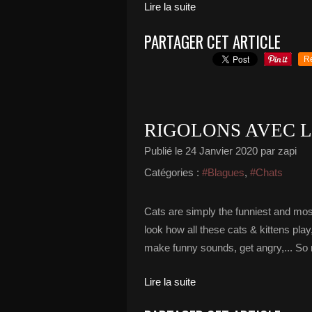
Lire la suite
PARTAGER CET ARTICLE
R
RIGOLONS AVEC L
Publié le
24 Janvier 2020
par zapi
Catégories :
#Blagues
,
#Chats
Cats are simply the funniest and most
look how all these cats & kittens play
make funny sounds, get angry,... So r
Lire la suite