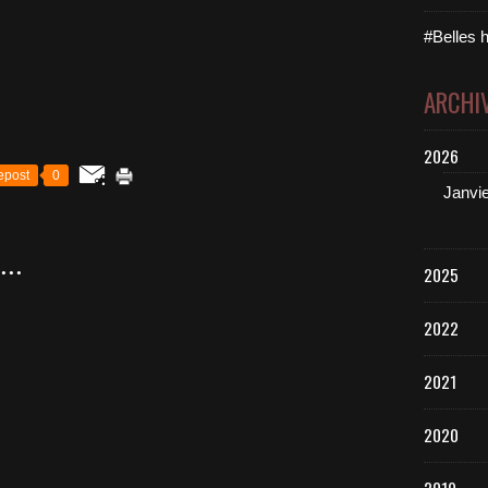
#Belles h
ARCHI
2026
epost
0
Janvi
..
2025
2022
2021
2020