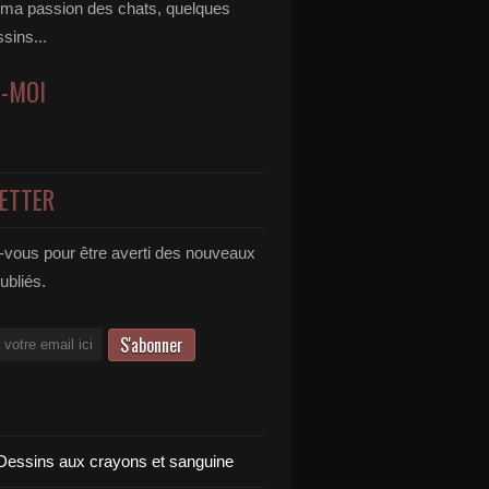
 ma passion des chats, quelques
ssins...
Z-MOI
ETTER
vous pour être averti des nouveaux
publiés.
Dessins aux crayons et sanguine