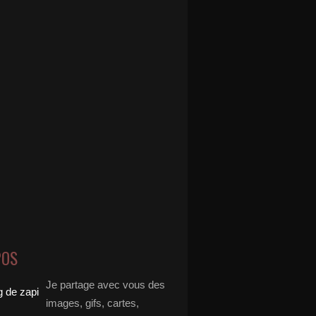
POS
Je partage avec vous des
images, gifs, cartes,