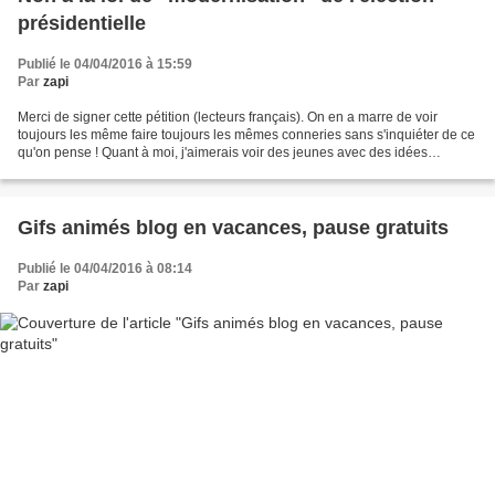
présidentielle
Publié le 04/04/2016 à 15:59
Par
zapi
Merci de signer cette pétition (lecteurs français). On en a marre de voir
toujours les même faire toujours les mêmes conneries sans s'inquiéter de ce
qu'on pense ! Quant à moi, j'aimerais voir des jeunes avec des idées
neuves, pas les éléphants du PS...
Gifs animés blog en vacances, pause gratuits
Publié le 04/04/2016 à 08:14
Par
zapi