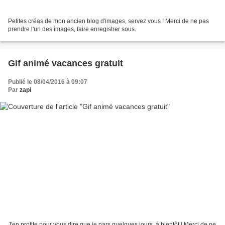
Petites créas de mon ancien blog d'images, servez vous ! Merci de ne pas
prendre l'url des images, faire enregistrer sous.
Gif animé vacances gratuit
Publié le 08/04/2016 à 09:07
Par
zapi
J'en profite pour vous dire que je pars quelques jours, à bientôt ! Merci de ne