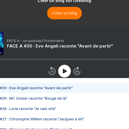
Créer un blog sur Overblog
Créer un blog
FACE A - un podcast Purecharts
FACE A #30 : Eve Angeli raconte "Avant de partir"
#30 : Eve Angeli raconte "Avant de partir"
#29 : MC Solaar raconte "Bouge de là"
28 : Lorie raconte "Je vais vite"
#27 : Christophe Willem raconte "Jacques a dit"