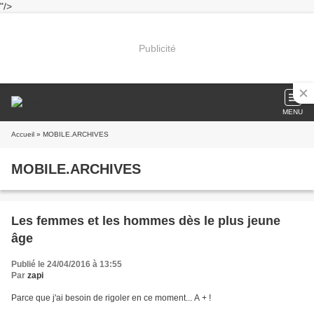
"/>
Publicité
MENU
Accueil
» MOBILE.ARCHIVES
MOBILE.ARCHIVES
Les femmes et les hommes dès le plus jeune
âge
Publié le 24/04/2016 à 13:55
Par
zapi
Parce que j'ai besoin de rigoler en ce moment... A + !