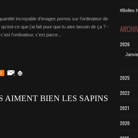
#Belles h
uantité incroyable d'images pornos sur l’ordinateur de
ARCHI
, qu'est-ce que j'ai fait pour que tu aies besoin de ça ? -
c'est l'ordinateur, c'est parce...
2026
Janvi
0
2025
2022
S AIMENT BIEN LES SAPINS
2021
2020