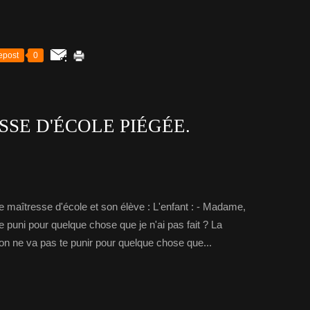
epost
0
SSE D'ÉCOLE PIÉGÉE.
e maîtresse d'école et son élève : L'enfant : - Madame,
 puni pour quelque chose que je n'ai pas fait ? La
on ne va pas te punir pour quelque chose que...