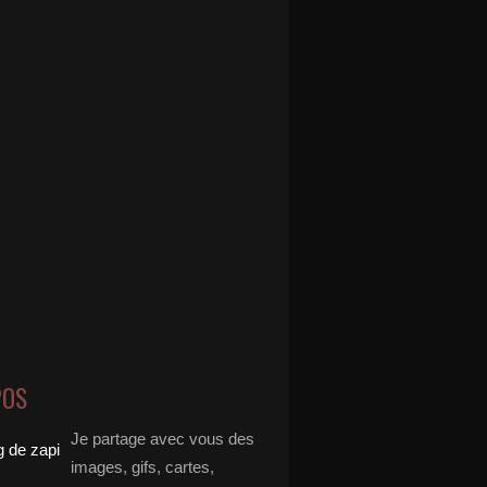
POS
Je partage avec vous des
images, gifs, cartes,