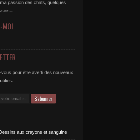
 ma passion des chats, quelques
ssins...
Z-MOI
ETTER
vous pour être averti des nouveaux
publiés.
Dessins aux crayons et sanguine