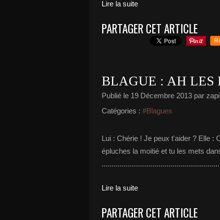
Lire la suite
PARTAGER CET ARTICLE
R
BLAGUE : AH LES
Publié le
19 Décembre 2013
par zapi
Catégories :
#Blagues
Lui : Chérie ! Je peux t'aider ? Elle :
épluches la moitié et tu les mets dan
...........................................................
Lire la suite
PARTAGER CET ARTICLE