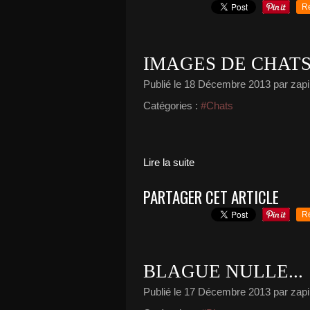
R
IMAGES DE CHATS
Publié le
18 Décembre 2013
par zapi
Catégories :
#Chats
Lire la suite
PARTAGER CET ARTICLE
R
BLAGUE NULLE...
Publié le
17 Décembre 2013
par zapi