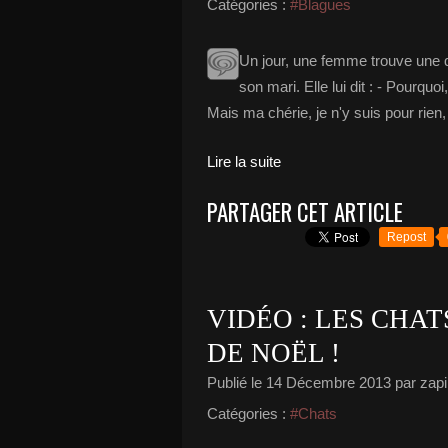
Catégories :
#Blagues
Un jour, une femme trouve une q
son mari. Elle lui dit : - Pourquoi
Mais ma chérie, je n'y suis pour rien, 
Lire la suite
PARTAGER CET ARTICLE
Repost
VIDÉO : LES CHAT
DE NOËL !
Publié le
14 Décembre 2013
par zapi
Catégories :
#Chats