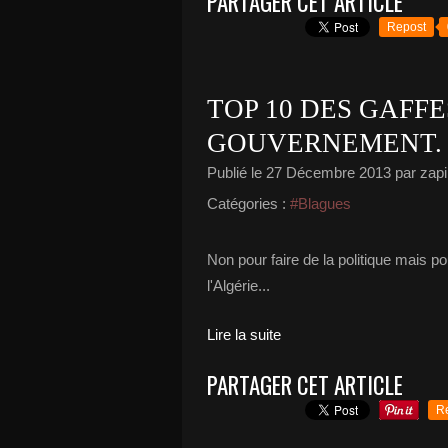
PARTAGER CET ARTICLE
Repost
TOP 10 DES GAFF
GOUVERNEMENT.
Publié le
27 Décembre 2013
par zapi
Catégories :
#Blagues
Non pour faire de la politique mais po
l'Algérie...
Lire la suite
PARTAGER CET ARTICLE
R