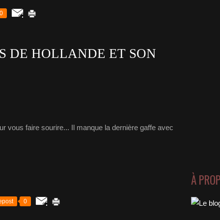
0
ES DE HOLLANDE ET SON
ur vous faire sourire... Il manque la dernière gaffe avec
À PRO
epost
0