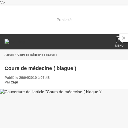
"/>
Publicité
MENU
Accueil
» Cours de médecine ( blague )
Cours de médecine ( blague )
Publié le 29/04/2010 à 07:48
Par
zapi