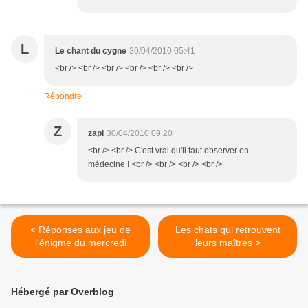
L
Le chant du cygne
30/04/2010 05:41
<br /> <br /> <br /> <br /> <br /> <br />
Répondre
Z
zapi
30/04/2010 09:20
<br /> <br /> C'est vrai qu'il faut observer en
médecine ! <br /> <br /> <br /> <br />
< Réponses aux jeu de
Les chats qui retrouvent
l'énigme du mercredi
leurs maîtres >
Hébergé par Overblog